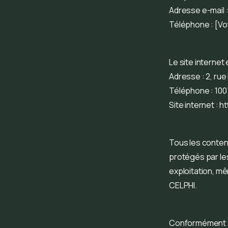
Adresse e-mail 
Téléphone : [Vo
Le site internet
Adresse : 2, rue
Téléphone : 100
Site internet : 
Tous les contenu
protégés par les
exploitation, mê
CELPHI.
Conformément a