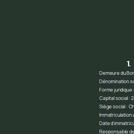
1
Demeure du Bor
Dénomination so
Forme juridique 
Capital social : 
Siège social : 
Immatriculation 
Date d’immatricu
Responsable de 