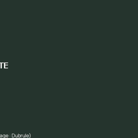
te
age : Dubrule)