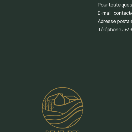
Pour toute ques
E-mail :
contact
Adresse postale
Téléphone : +33