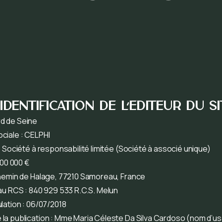
. Identification de l’éditeur du si
d de Seine
ciale : CELPHI
: Société à responsabilité limitée (Société à associé unique)
200 000 €
Chemin de Halage, 77210 Samoreau, France
au RCS : 840 929 533 R.C.S. Melun
lation : 06/07/2018
la publication : Mme Maria Céleste Da Silva Cardoso (nom d’us